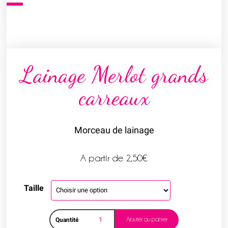
Lainage Merlot grands
carreaux
Morceau de lainage
A partir de
2,50
€
Taille
Ajouter au panier
Quantité