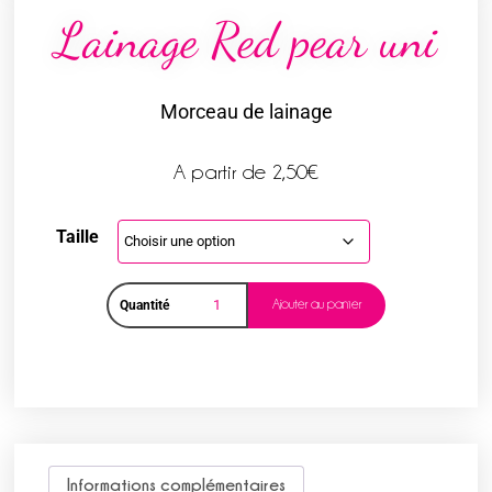
Lainage Red pear uni
Morceau de lainage
A partir de
2,50
€
Taille
Ajouter au panier
Quantité
Informations complémentaires