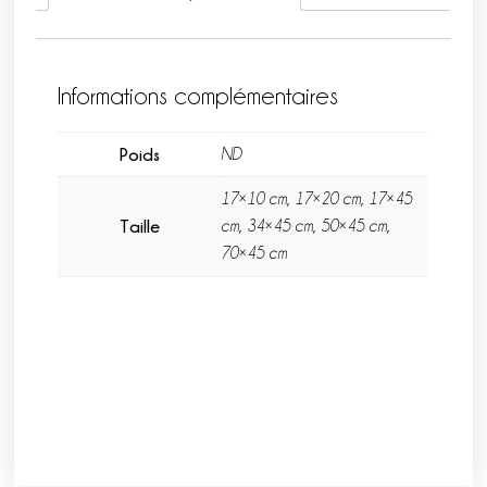
Informations complémentaires
Poids
ND
17×10 cm, 17×20 cm, 17×45
Taille
cm, 34×45 cm, 50×45 cm,
70×45 cm