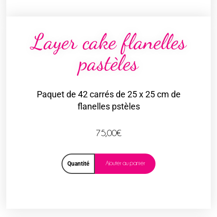
Layer cake flanelles
pastèles
Paquet de 42 carrés de 25 x 25 cm de
flanelles pstèles
75,00
€
Ajouter au panier
Quantité