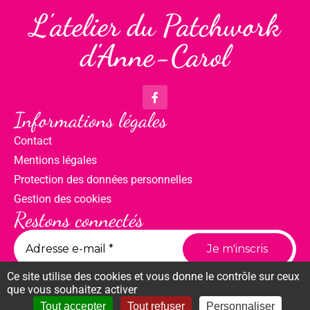
L'atelier du Patchwork
d'Anne-Carol
Informations légales
Contact
Mentions légales
Protection des données personnelles
Gestion des cookies
Restons connectés
Ce site utilise des cookies et vous donne le contrôle sur ceux
que vous souhaitez activer
Tout accepter
Tout refuser
Personnaliser