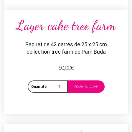
Layer cake tree farm
Paquet de 42 carrés de 25 x 25 cm
collection tree farm de Pam Buda
60,00
€
Ajouter au panier
Quantité