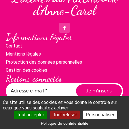
d'Anne-Carol
Informations légales
Contact
Mentions légales
Protection des données personnelles
Gestion des cookies
Restons connectés
Ce site utilise des cookies et vous donne le contrôle sur
ceux que vous souhaitez activer
Tout accepter
Tout refuser
Personnaliser
Politique de confidentialité
Compte
Panier