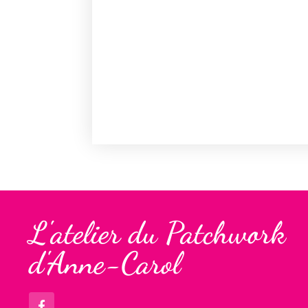
L'atelier du Patchwork
d'Anne-Carol