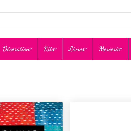
Décoration
Kits
Livres
Mercerie