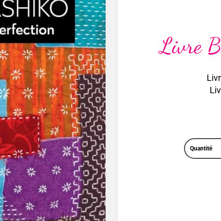
Livre B
Liv
Li
Quantité