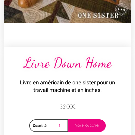
Livre Down Home
Livre en américain de one sister pour un
travail machine et en inches.
32,00
€
Ajouter au panier
Quantité