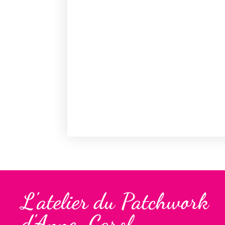
L'atelier du Patchwork
d'Anne-Carol