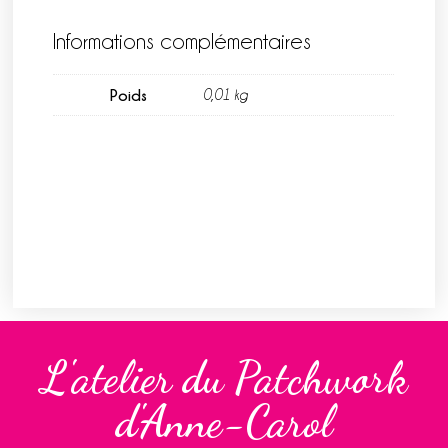
Informations complémentaires
Poids
0,01 kg
L'atelier du Patchwork
d'Anne-Carol