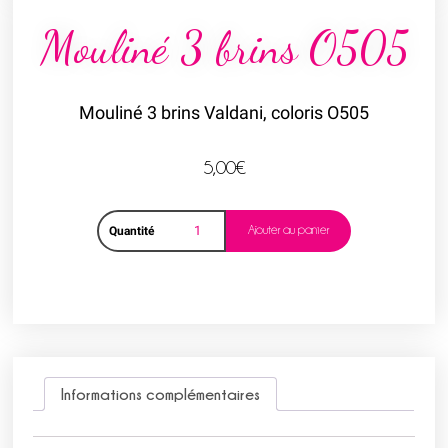
Mouliné 3 brins O505
Mouliné 3 brins Valdani, coloris O505
5,00
€
Ajouter au panier
Quantité
Informations complémentaires