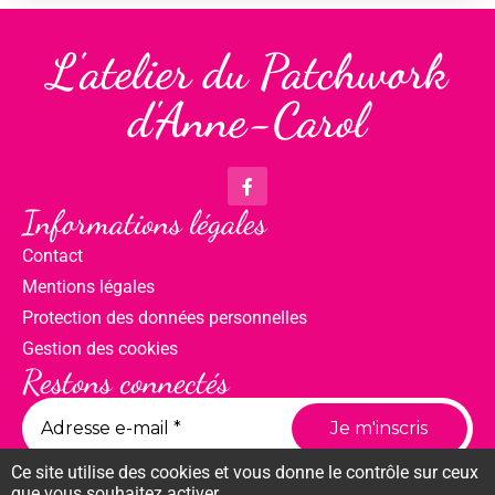
L'atelier du Patchwork
d'Anne-Carol
Informations légales
Contact
Mentions légales
Protection des données personnelles
Gestion des cookies
Restons connectés
Ce site utilise des cookies et vous donne le contrôle sur ceux
que vous souhaitez activer