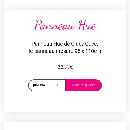
Panneau Hue
Panneau Hue de Giucy Guce.
le panneau mesure 95 x 110cm
22,00
€
Ajouter au panier
Quantité