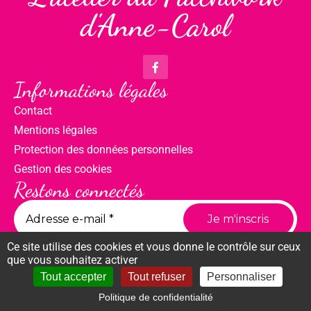
d'Anne-Carol
Informations légales
Contact
Mentions légales
Protection des données personnelles
Gestion des cookies
Restons connectés
Ce site utilise des cookies et vous donne le contrôle sur ceux
que vous souhaitez activer
Tout accepter
Tout refuser
Personnaliser
Politique de confidentialité
Compte
Panier