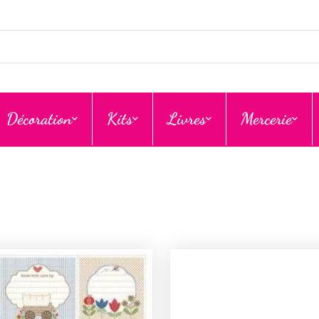
Décoration
Kits
Livres
Mercerie