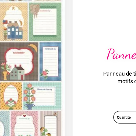
Panne
Panneau de ti
motifs d
Quantité