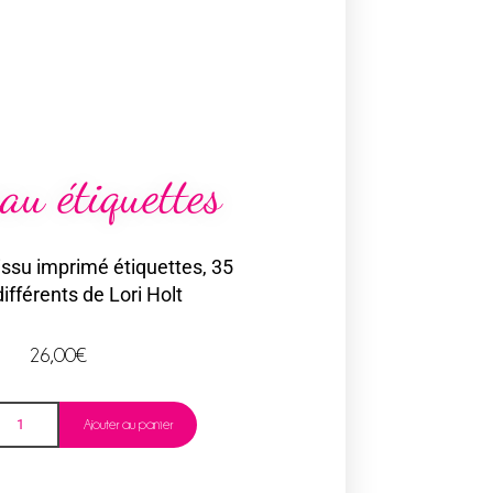
au étiquettes
ssu imprimé étiquettes, 35
ifférents de Lori Holt
26,00
€
Ajouter au panier