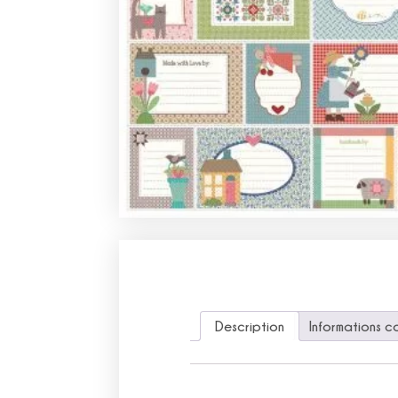
Description
Informations c