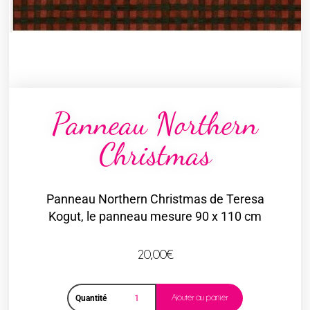
Panneau Northern
Christmas
Panneau Northern Christmas de Teresa
Kogut, le panneau mesure 90 x 110 cm
20,00
€
Ajouter au panier
Quantité