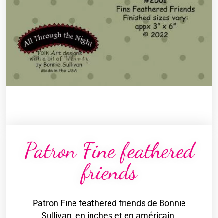
Patron Fine feathered
friends
Patron Fine feathered friends de Bonnie
Sullivan, en inches et en américain.