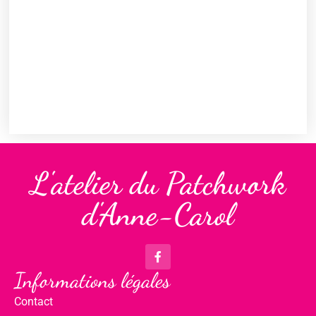
L'atelier du Patchwork
d'Anne-Carol
Informations légales
Contact