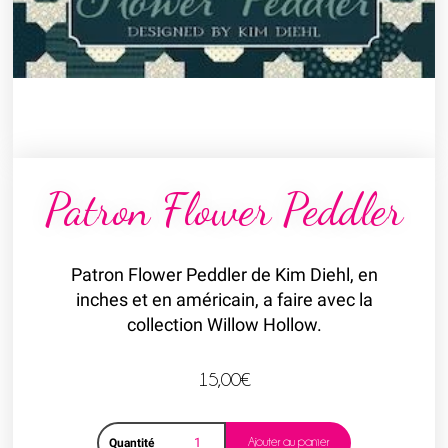
Patron Flower Peddler
Patron Flower Peddler de Kim Diehl, en
inches et en américain, a faire avec la
collection Willow Hollow.
15,00
€
Ajouter au panier
Quantité