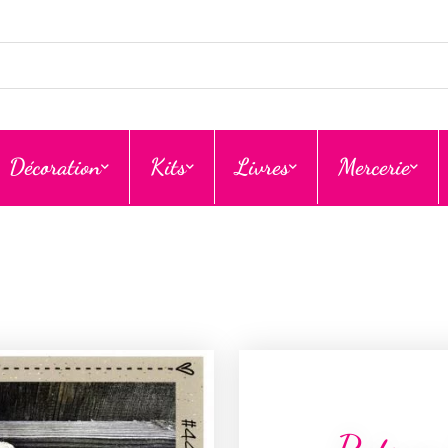
Décoration
Kits
Livres
Mercerie