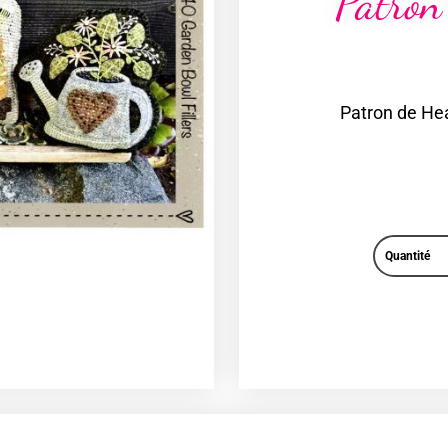
Patron
Patron de Hea
Quantité