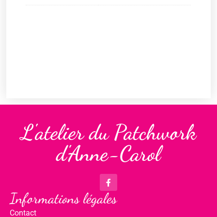
L'atelier du Patchwork
d'Anne-Carol
Informations légales
Contact