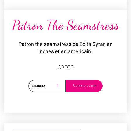
Patron The Seamstress
Patron the seamstress de Edita Sytar, en
inches et en américain.
30,00
€
Ajouter au panier
Quantité