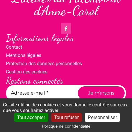
d'Anne-Carol
Informations légales
Contact
Mentions légales
Protection des données personnelles
Gestion des cookies
Restons connectés
Ce site utilise des cookies et vous donne le contrôle sur ceux
que vous souhaitez activer
Tout accepter
Tout refuser
Personnaliser
Politique de confidentialité
Compte
Panier