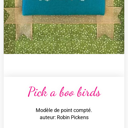
Pick a boo birds
Modèle de point compté.
auteur: Robin Pickens