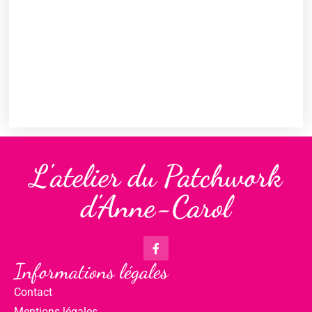
L'atelier du Patchwork
d'Anne-Carol
Informations légales
Contact
Mentions légales