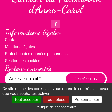
d'Anne-Carol
Informations légales
Contact
Mentions légales
Protection des données personnelles
Gestion des cookies
Restons connectés
Ce site utilise des cookies et vous donne le contrôle sur ceux
que vous souhaitez activer
Tout accepter
Tout refuser
Personnaliser
Politique de confidentialité
Compte
Panier