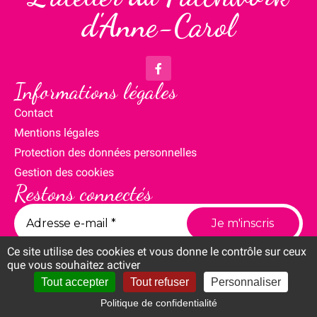
d'Anne-Carol
Informations légales
Contact
Mentions légales
Protection des données personnelles
Gestion des cookies
Restons connectés
Ce site utilise des cookies et vous donne le contrôle sur ceux
que vous souhaitez activer
Tout accepter
Tout refuser
Personnaliser
Politique de confidentialité
Compte
Panier