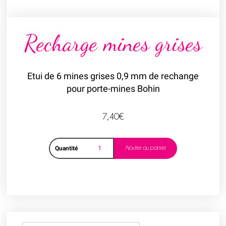
Recharge mines grises
Etui de 6 mines grises 0,9 mm de rechange
pour porte-mines Bohin
7,40
€
Ajouter au panier
Quantité