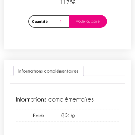
11,75
€
Ajouter au panier
Quantité
Informations complémentaires
Informations complémentaires
Poids
0,04 kg