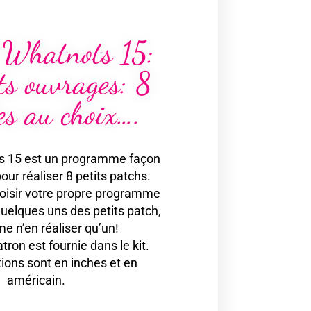
 Whatnots 15:
its ouvrages: 8
es au choix….
s 15 est un programme façon
our réaliser 8 petits patchs.
oisir votre propre programme
quelques uns des petits patch,
e n’en réaliser qu’un!
tron est fournie dans le kit.
tions sont en inches et en
américain.