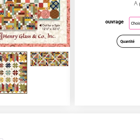
A 
ouvrage
Quantité