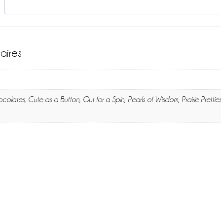
aires
olates, Cute as a Button, Out for a Spin, Pearls of Wisdom, Prairie Pretties,