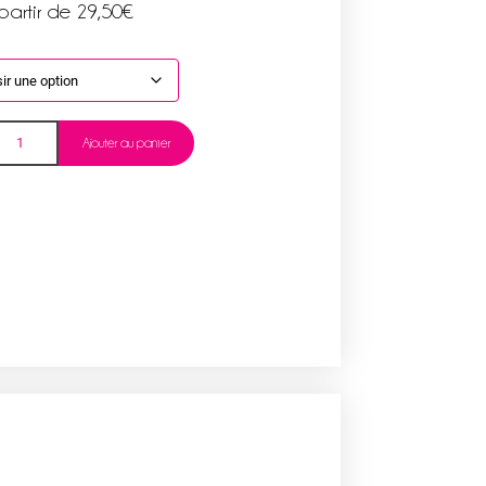
partir de
29,50
€
Ajouter au panier