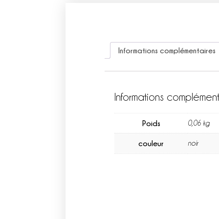
Informations complémentaires
Informations complément
Poids
0,06 kg
couleur
noir