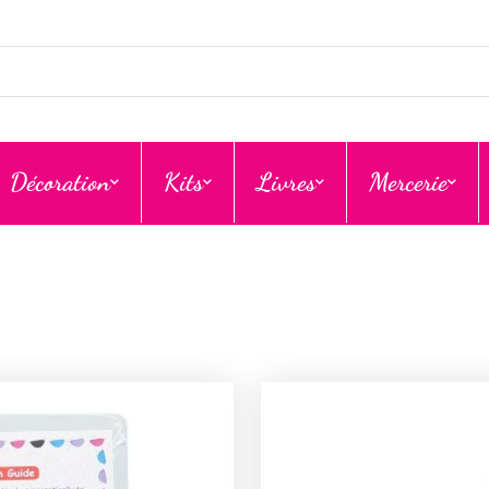
Décoration
Kits
Livres
Mercerie