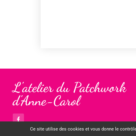
L'atelier du Patchwork
d'Anne-Carol
Ce site utilise des cookies et vous donne le contrôl