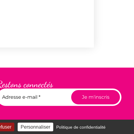
Restons connectés
efuser
Personnaliser
Politique de confidentialité