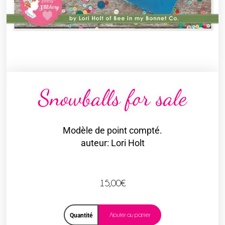
Snowballs for sale
Modèle de point compté.
auteur: Lori Holt
15,00
€
Ajouter au panier
Quantité