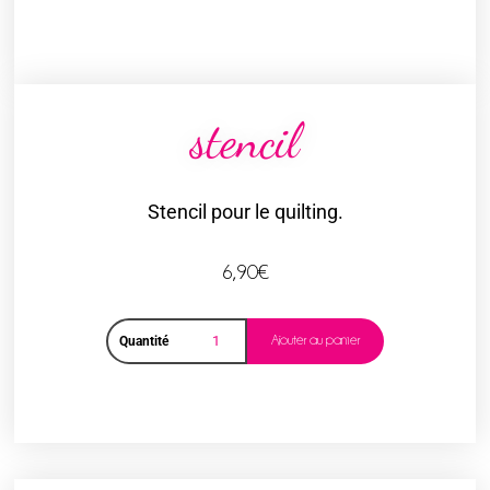
stencil
Stencil pour le quilting.
6,90
€
Ajouter au panier
Quantité