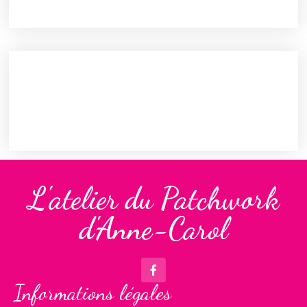
L'atelier du Patchwork
d'Anne-Carol
Informations légales