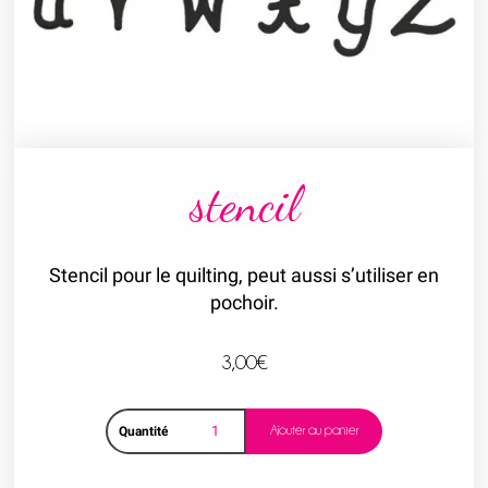
stencil
Stencil pour le quilting, peut aussi s’utiliser en
pochoir.
3,00
€
Ajouter au panier
Quantité