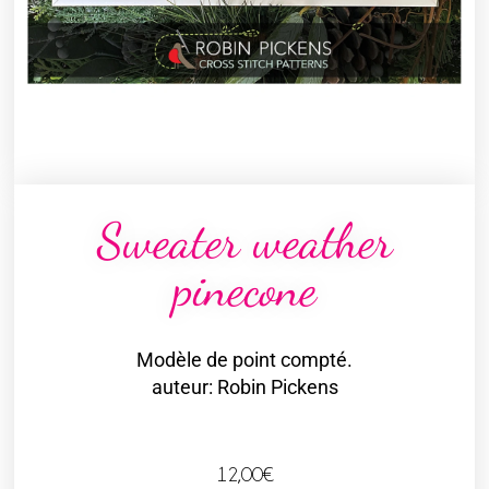
Sweater weather
pinecone
Modèle de point compté.
auteur: Robin Pickens
12,00
€