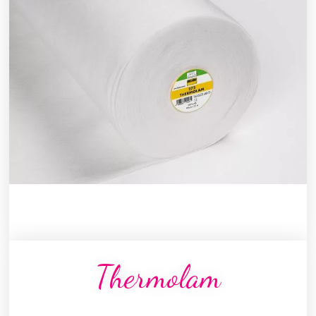
Thermolam