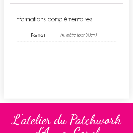
Informations complémentaires
Format
Au mètre (par 50cm)
L'atelier du Patchwork
d'Anne-Carol