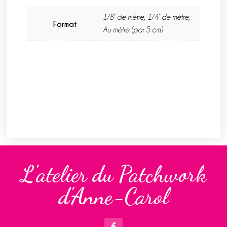
1/8° de mètre, 1/4° de mètre,
Format
Au mètre (par 5 cm)
L'atelier du Patchwork
d'Anne-Carol