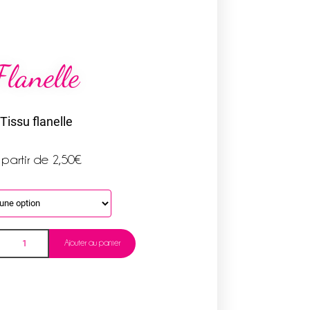
Flanelle
Tissu flanelle
 partir de
2,50
€
Ajouter au panier