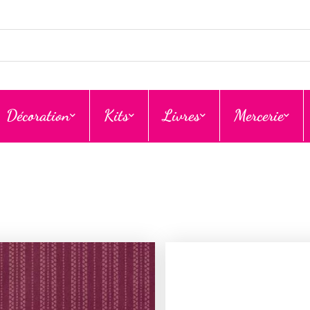
Décoration
Kits
Livres
Mercerie