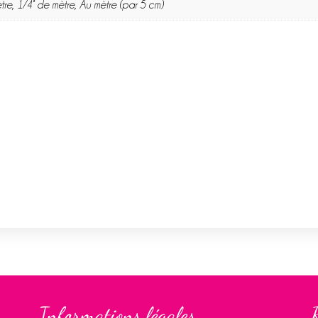
tre, 1/4° de mètre, Au mètre (par 5 cm)
Informations légales