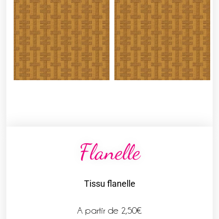
Flanelle
Tissu flanelle
A partir de
2,50
€