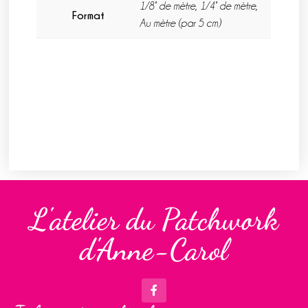
1/8° de mètre, 1/4° de mètre,
Format
Au mètre (par 5 cm)
L'atelier du Patchwork
d'Anne-Carol