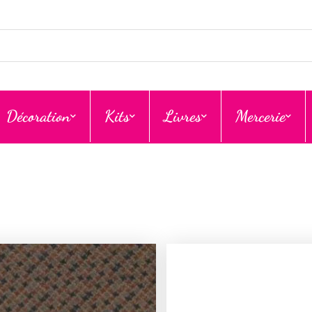
Décoration
Kits
Livres
Mercerie