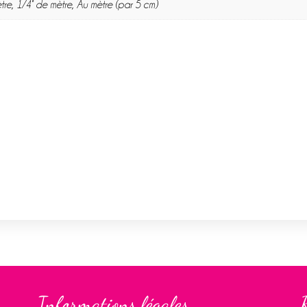
tre, 1/4° de mètre, Au mètre (par 5 cm)
Informations légales