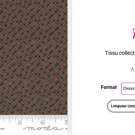
Tissu collec
A
Format
Longueur (cm)