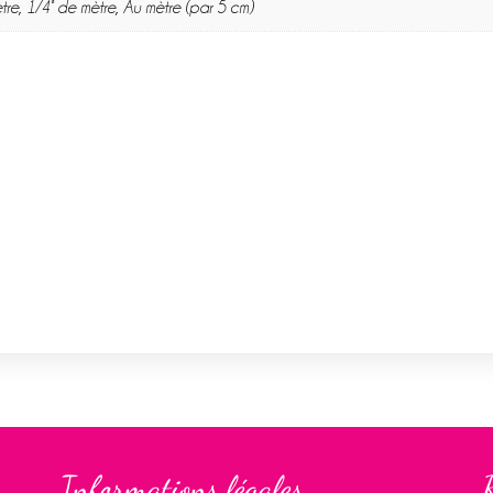
tre, 1/4° de mètre, Au mètre (par 5 cm)
Informations légales