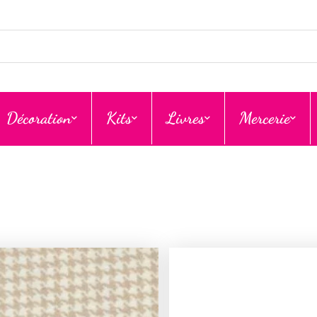
Décoration
Kits
Livres
Mercerie