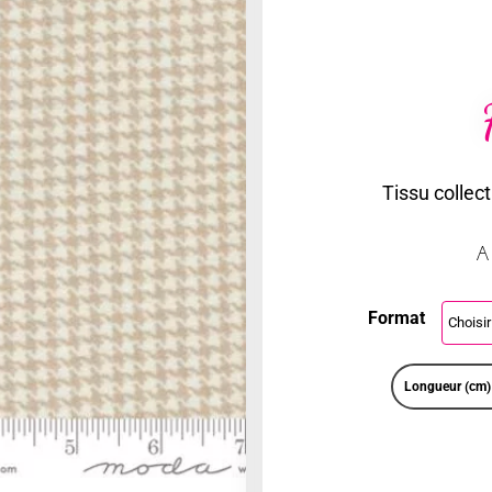
Tissu collec
A
Format
Longueur (cm)