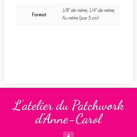
1/8° de mètre, 1/4° de mètre,
Format
Au mètre (par 5 cm)
L'atelier du Patchwork
d'Anne-Carol