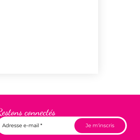
Restons connectés