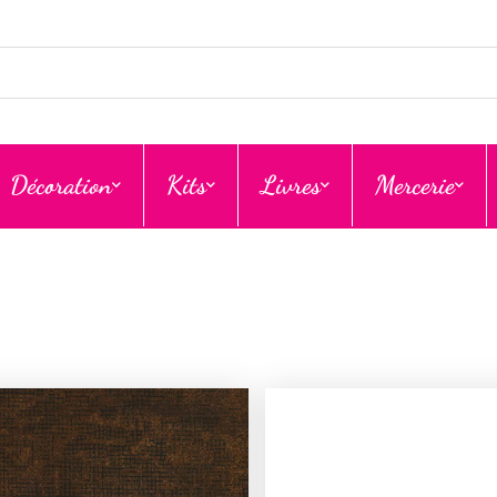
Décoration
Kits
Livres
Mercerie