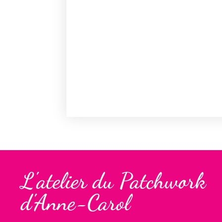
L'atelier du Patchwork
d'Anne-Carol