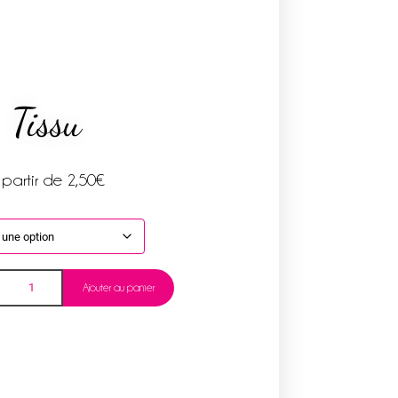
Tissu
 partir de
2,50
€
Ajouter au panier