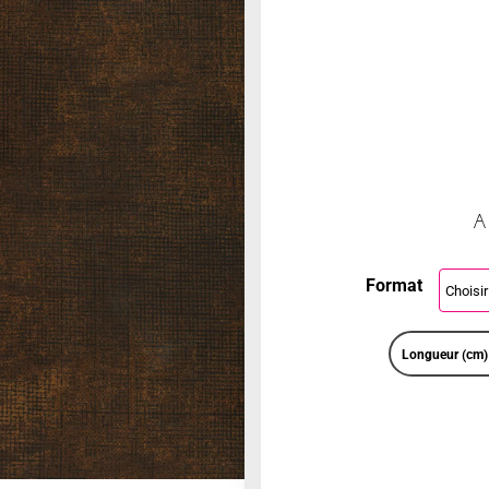
A
Format
Longueur (cm)