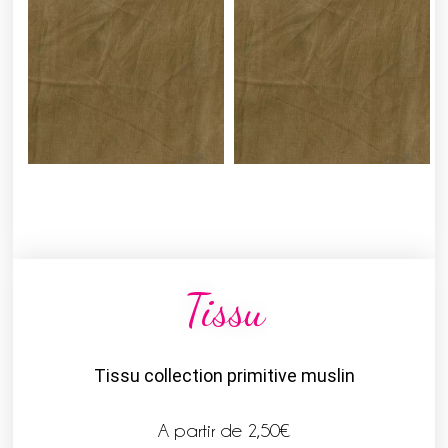
Tissu
Tissu collection primitive muslin
A partir de
2,50
€