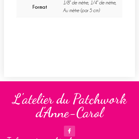
1/8° de mètre, 1/4° de mètre,
Format
Au mètre (par 5 cm)
L'atelier du Patchwork
d'Anne-Carol