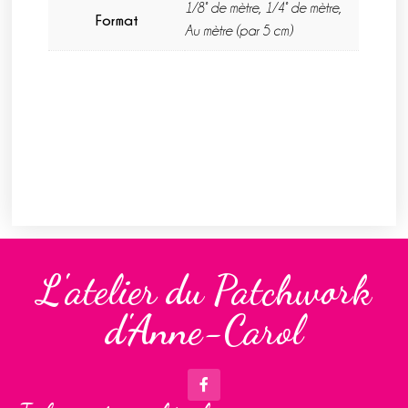
1/8° de mètre, 1/4° de mètre,
Format
Au mètre (par 5 cm)
L'atelier du Patchwork
d'Anne-Carol