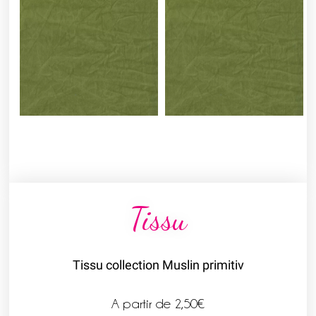
Tissu
Tissu collection Muslin primitiv
A partir de
2,50
€