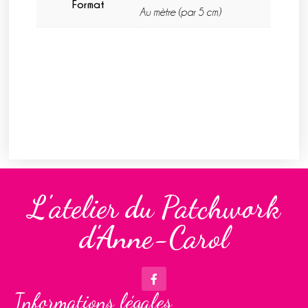
Format
Au mètre (par 5 cm)
L'atelier du Patchwork
d'Anne-Carol
Informations légales