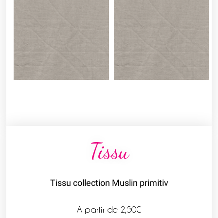
Tissu
Tissu collection Muslin primitiv
A partir de
2,50
€