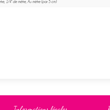
tre, 1/4° de mètre, Au mètre (par 5 cm)
Informations légales