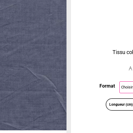
Tissu col
A
Format
Longueur (cm)