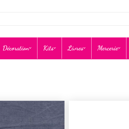
Décoration
Kits
Livres
Mercerie