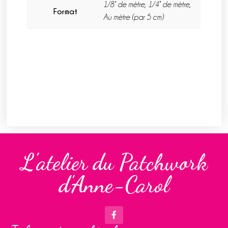
1/8° de mètre, 1/4° de mètre,
Format
Au mètre (par 5 cm)
L'atelier du Patchwork
d'Anne-Carol