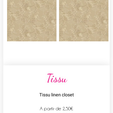
Tissu
Tissu linen closet
A partir de
2,50
€