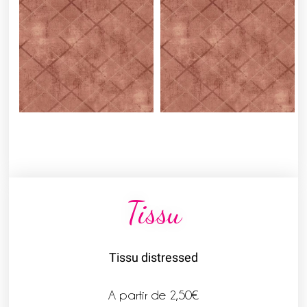
Tissu
Tissu distressed
A partir de
2,50
€