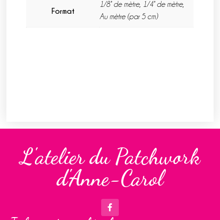
1/8° de mètre, 1/4° de mètre,
Format
Au mètre (par 5 cm)
L'atelier du Patchwork
d'Anne-Carol