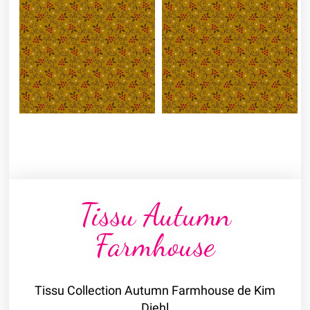
Tissu Autumn
Farmhouse
Tissu Collection Autumn Farmhouse de Kim
Diehl