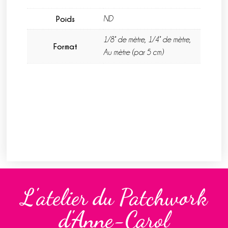
Poids
ND
1/8° de mètre, 1/4° de mètre,
Format
Au mètre (par 5 cm)
L'atelier du Patchwork
d'Anne-Carol