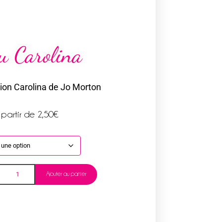
su Carolina
tion Carolina de Jo Morton
 partir de
2,50
€
Ajouter au panier