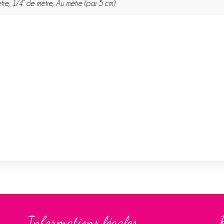
tre, 1/4° de mètre, Au mètre (par 5 cm)
Informations légales