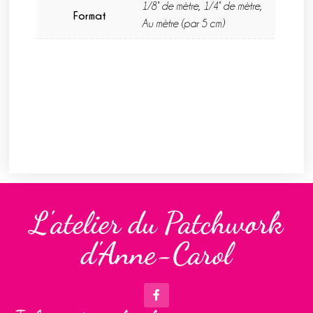
1/8° de mètre, 1/4° de mètre,
Format
Au mètre (par 5 cm)
L'atelier du Patchwork
d'Anne-Carol