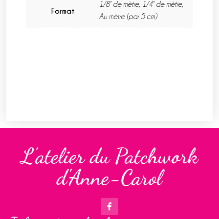
1/8° de mètre, 1/4° de mètre,
Format
Au mètre (par 5 cm)
L'atelier du Patchwork
d'Anne-Carol