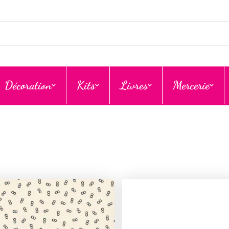
Décoration
Kits
Livres
Mercerie