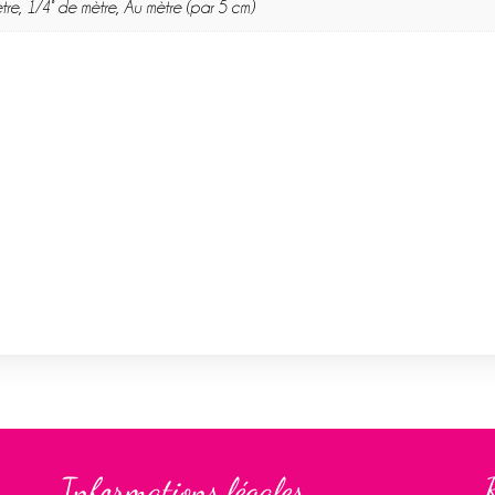
tre, 1/4° de mètre, Au mètre (par 5 cm)
Informations légales