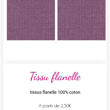
Tissu flanelle
tissus flanelle 100% coton
A partir de
2,50
€