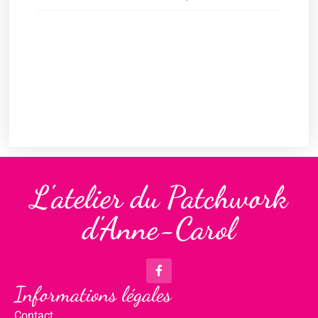
L'atelier du Patchwork
d'Anne-Carol
Informations légales
Contact