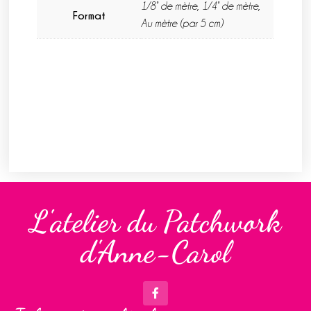
1/8° de mètre, 1/4° de mètre,
Format
Au mètre (par 5 cm)
L'atelier du Patchwork
d'Anne-Carol