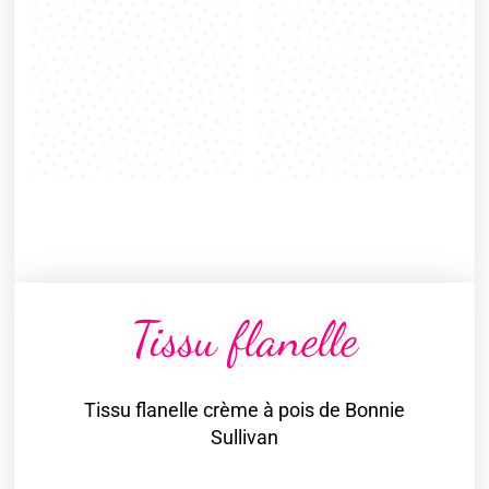
Tissu flanelle
Tissu flanelle crème à pois de Bonnie
Sullivan