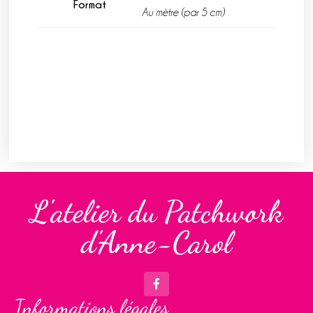
Format
Au mètre (par 5 cm)
L'atelier du Patchwork
d'Anne-Carol
Informations légales