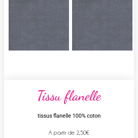
Tissu flanelle
tissus flanelle 100% coton
A partir de
2,50
€