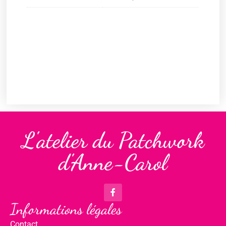
L'atelier du Patchwork
d'Anne-Carol
Informations légales
Contact